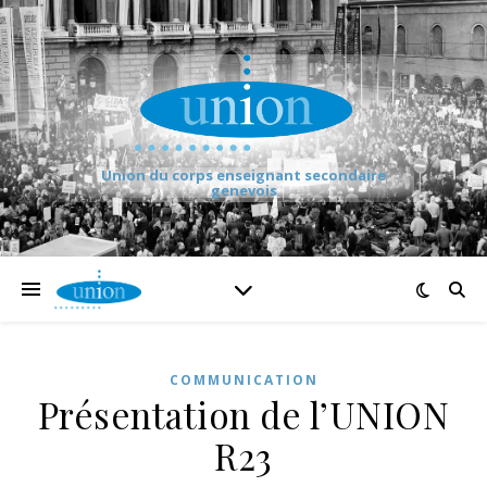
Union du corps enseignant secondaire
genevois
COMMUNICATION
Présentation de l’UNION
R23