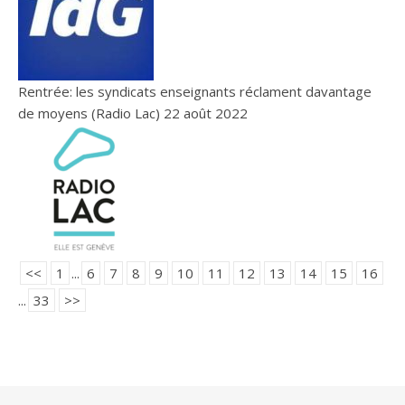
Rentrée: les syndicats enseignants réclament davantage
de moyens (Radio Lac)
22 août 2022
<<
1
...
6
7
8
9
10
11
12
13
14
15
16
...
33
>>