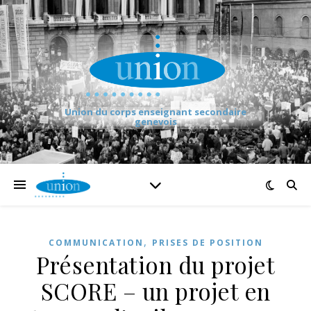
Union du corps enseignant secondaire
genevois
,
COMMUNICATION
PRISES DE POSITION
Présentation du projet
SCORE – un projet en