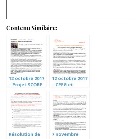
Contenu Similaire:
12 octobre 2017
12 octobre 2017
– Projet SCORE
– CPEG et
(Le Courrier)
SCORE: le Cartel
appelle à la
mobilisation
Résolution de
7 novembre