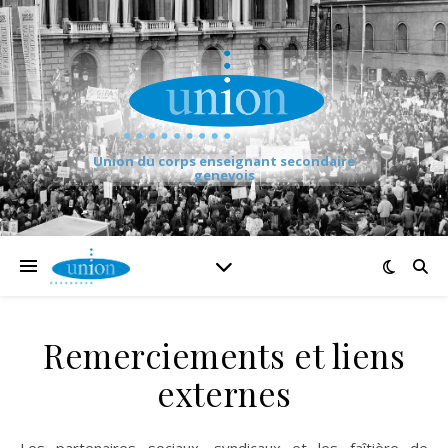
Union du corps enseignant secondaire
genevois
Remerciements et liens
externes