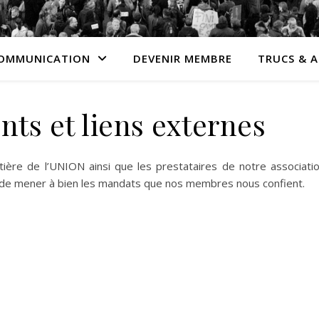
OMMUNICATION
DEVENIR MEMBRE
TRUCS & 
ts et liens externes
îtière de l’UNION ainsi que les prestataires de notre associati
 de mener à bien les mandats que nos membres nous confient.