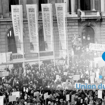
Union du