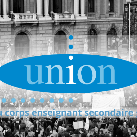
 corps enseignant secondaire