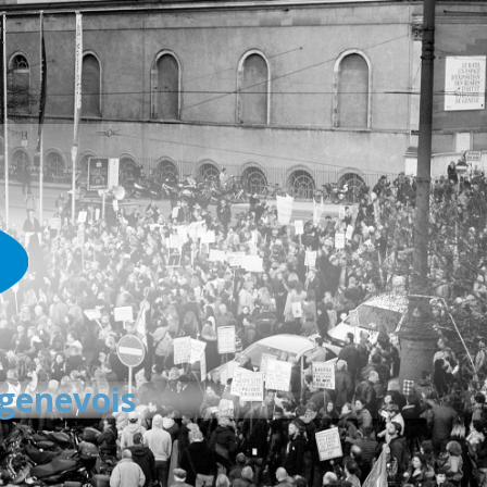
 genevois