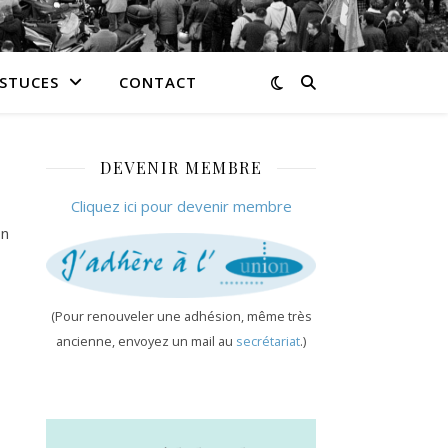
ASTUCES
CONTACT
DEVENIR MEMBRE
Cliquez ici pour devenir membre
on
(Pour renouveler une adhésion, même très
ancienne, envoyez un mail au
secrétariat
.)