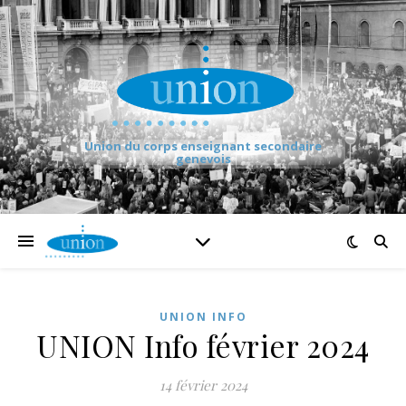
Union du corps enseignant secondaire
genevois
UNION INFO
UNION Info février 2024
14 février 2024