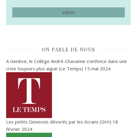
ON PARLE DE NOUS
A Genève, le Collège André-Chavanne s’enfonce dans une
crise toujours plus aiguë (Le Temps)
15 mai 2024
Les petits Genevois dévorés par les écrans (GHI)
18
février 2024