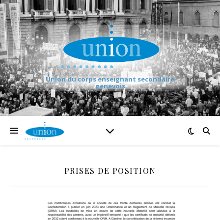
Union du corps enseignant secondaire
genevois
PRISES DE POSITION