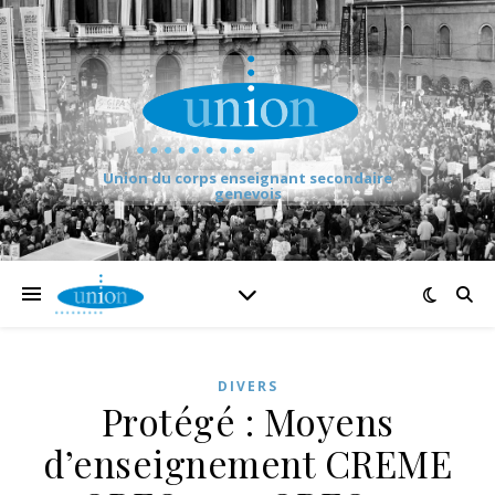
Union du corps enseignant secondaire
genevois
DIVERS
Protégé : Moyens
d’enseignement CREME