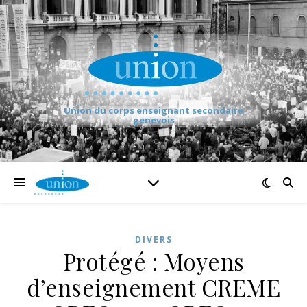
Union du corps enseignant secondaire
genevois
DIVERS
Protégé : Moyens
d’enseignement CREME